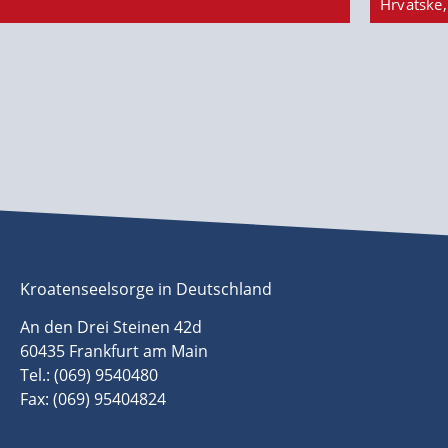
Hrvatske,
Kroatenseelsorge in Deutschland
An den Drei Steinen 42d
60435 Frankfurt am Main
Tel.: (069) 9540480
Fax: (069) 95404824