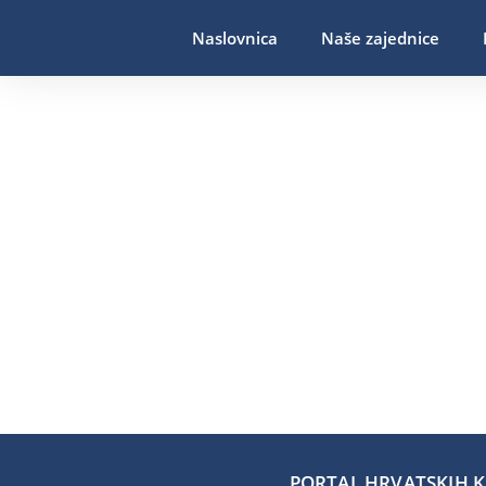
Naslovnica
Naše zajednice
PORTAL HRVATSKIH KA