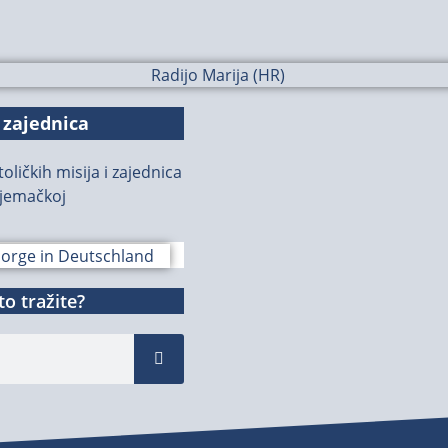
 zajednica
oličkih misija i zajednica
jemačkoj
o tražite?