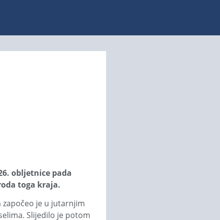
26. obljetnice pada
roda toga kraja.
 započeo je u jutarnjim
lima. Slijedilo je potom