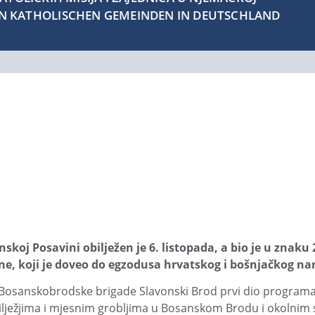
EN KATHOLISCHEN GEMEINDEN IN DEUTSCHLAND
oj Posavini obilježen je 6. listopada, a bio je u znaku 
e, koji je doveo do egzodusa hrvatskog i bošnjačkog na
. Bosanskobrodske brigade Slavonski Brod prvi dio programa
ežjima i mjesnim grobljima u Bosanskom Brodu i okolnim se