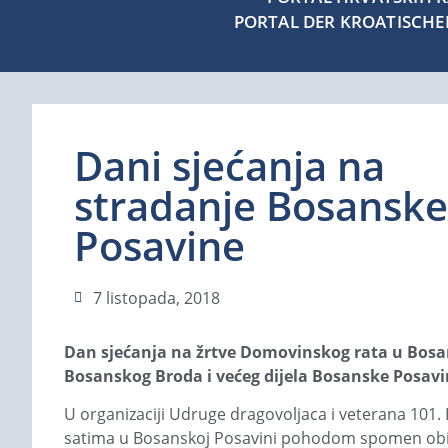
PORTAL DER KROATISCH
Dani sjećanja na
stradanje Bosanske
Posavine
7 listopada, 2018
Dan sjećanja na žrtve Domovinskog rata u Bosansk
Bosanskog Broda i većeg dijela Bosanske Posavin
U organizaciji Udruge dragovoljaca i veterana 101
satima u Bosanskoj Posavini pohodom spomen obilj