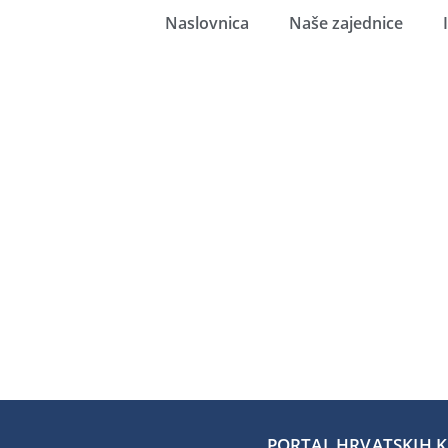
Naslovnica
Naše zajednice
PORTAL HRVATSKIH KA