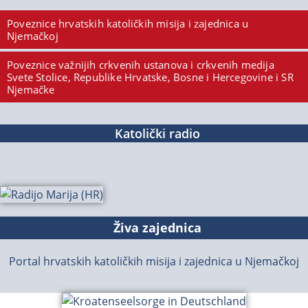
Poveznice hrvatskih katoličkih misija i zajednica u
Njemačkoj
Poveznice važnijih crkvenih ustanova i crkvenih medija
Svete Stolice, Republike Hrvatske, Bosne i Hercegovine i SR
Njemačke
Katolički radio
Živa zajednica
Portal hrvatskih katoličkih misija i zajednica u Njemačkoj