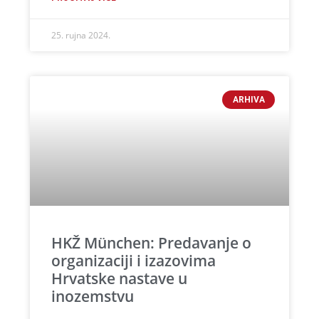
25. rujna 2024.
ARHIVA
HKŽ München: Predavanje o
organizaciji i izazovima
Hrvatske nastave u
inozemstvu