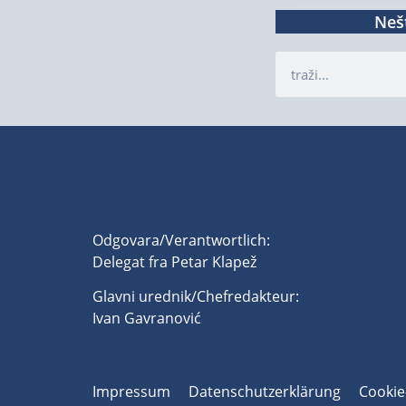
Nešt
Odgovara/Verantwortlich:
Delegat fra Petar Klapež
Glavni urednik/Chefredakteur:
Ivan Gavranović
Impressum
Datenschutzerklärung
Cookie-