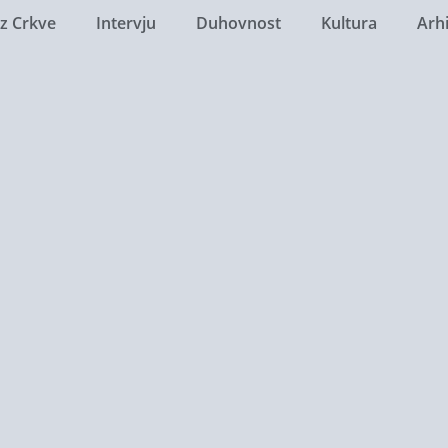
Iz Crkve
Intervju
Duhovnost
Kultura
Arh