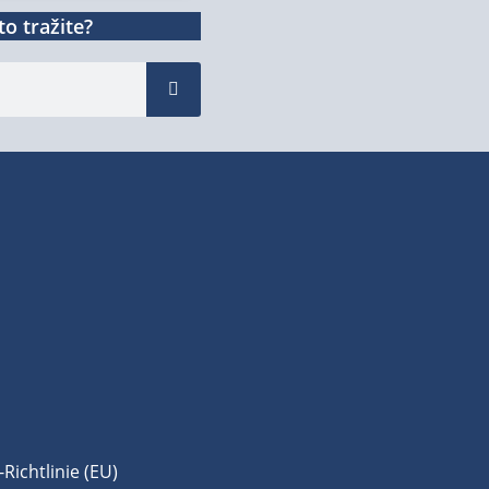
o tražite?
Richtlinie (EU)