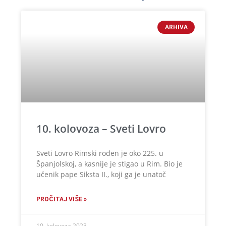
ARHIVA
10. kolovoza – Sveti Lovro
Sveti Lovro Rimski rođen je oko 225. u
Španjolskoj, a kasnije je stigao u Rim. Bio je
učenik pape Siksta II., koji ga je unatoč
PROČITAJ VIŠE »
10. kolovoza 2023.