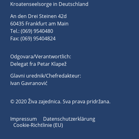
Kroatenseelsorge in Deutschland
An den Drei Steinen 42d
60435 Frankfurt am Main
Tel.: (069) 9540480
Fax: (069) 95404824
Odgovara/Verantwortlich:
Delegat fra Petar Klapež
Glavni urednik/Chefredakteur:
Ivan Gavranović
© 2020 Živa zajednica. Sva prava pridržana.
Impressum
Datenschutzerklärung
Cookie-Richtlinie (EU)