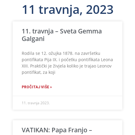
11 travnja, 2023
11. travnja – Sveta Gemma
Galgani
Rodila se 12. ožujka 1878. na završetku
pontifikata Pija IX. i početku pontifikata Leona
XIII. Praktički je živjela koliko je trajao Leonov
pontifikat, za koji
PROČITAJ VIŠE »
11. travnja 2023.
VATIKAN: Papa Franjo –