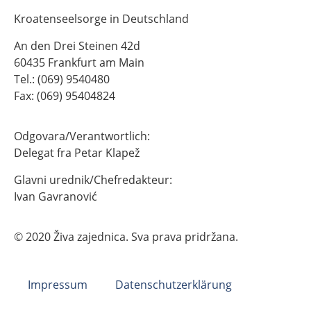
Kroatenseelsorge in Deutschland
An den Drei Steinen 42d
60435 Frankfurt am Main
Tel.: (069) 9540480
Fax: (069) 95404824
Odgovara/Verantwortlich:
Delegat fra Petar Klapež
Glavni urednik/Chefredakteur:
Ivan Gavranović
© 2020 Živa zajednica. Sva prava pridržana.
Impressum
Datenschutzerklärung