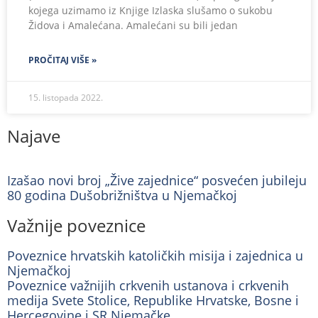
kojega uzimamo iz Knjige Izlaska slušamo o sukobu
Židova i Amalećana. Amalećani su bili jedan
PROČITAJ VIŠE »
15. listopada 2022.
Najave
Izašao novi broj „Žive zajednice“ posvećen jubileju
80 godina Dušobrižništva u Njemačkoj
Važnije poveznice
Poveznice hrvatskih katoličkih misija i zajednica u
Njemačkoj
Poveznice važnijih crkvenih ustanova i crkvenih
medija Svete Stolice, Republike Hrvatske, Bosne i
Hercegovine i SR Njemačke