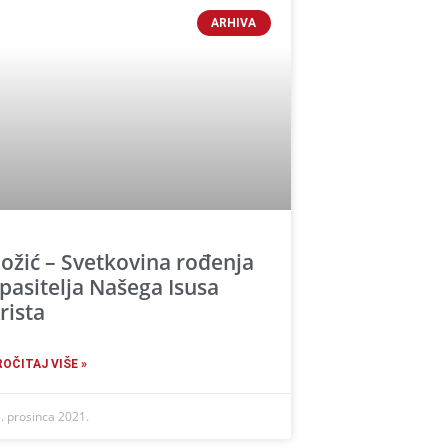
ARHIVA
ožić – Svetkovina rođenja
pasitelja Našega Isusa
rista
ROČITAJ VIŠE »
. prosinca 2021.