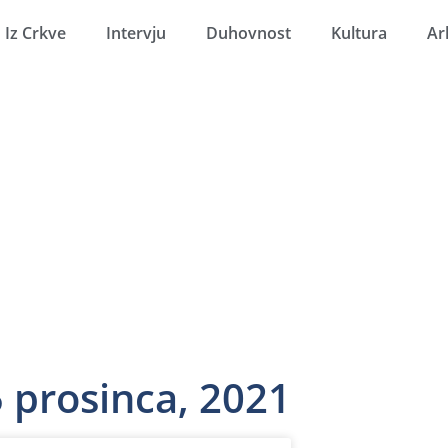
Iz Crkve
Intervju
Duhovnost
Kultura
Ar
 prosinca, 2021