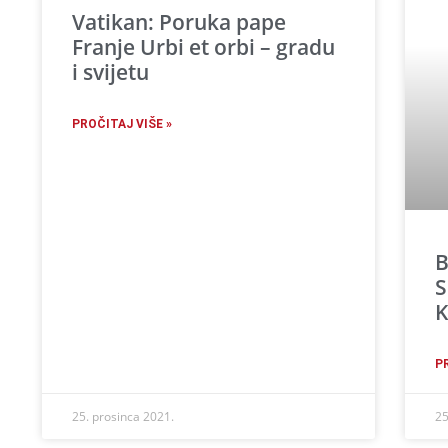
Vatikan: Poruka pape
Franje Urbi et orbi – gradu
i svijetu
PROČITAJ VIŠE »
B
S
K
P
25. prosinca 2021.
25