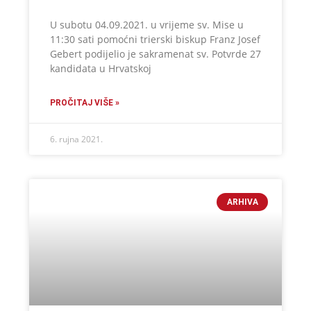
U subotu 04.09.2021. u vrijeme sv. Mise u
11:30 sati pomoćni trierski biskup Franz Josef
Gebert podijelio je sakramenat sv. Potvrde 27
kandidata u Hrvatskoj
PROČITAJ VIŠE »
6. rujna 2021.
ARHIVA