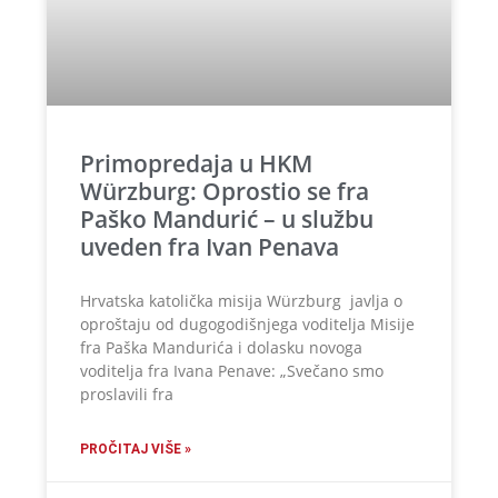
Primopredaja u HKM
Würzburg: Oprostio se fra
Paško Mandurić – u službu
uveden fra Ivan Penava
Hrvatska katolička misija Würzburg javlja o
oproštaju od dugogodišnjega voditelja Misije
fra Paška Mandurića i dolasku novoga
voditelja fra Ivana Penave: „Svečano smo
proslavili fra
PROČITAJ VIŠE »