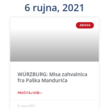
6 rujna, 2021
ARHIVA
WÜRZBURG: Misa zahvalnica
fra Paška Mandurića
PROČITAJ VIŠE »
6. rujna 2021.