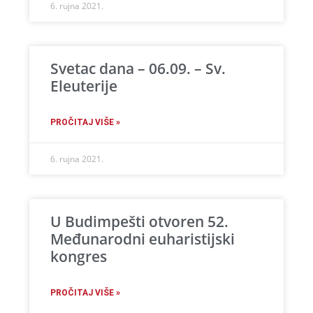
6. rujna 2021.
Svetac dana – 06.09. – Sv.
Eleuterije
PROČITAJ VIŠE »
6. rujna 2021.
U Budimpešti otvoren 52.
Međunarodni euharistijski
kongres
PROČITAJ VIŠE »