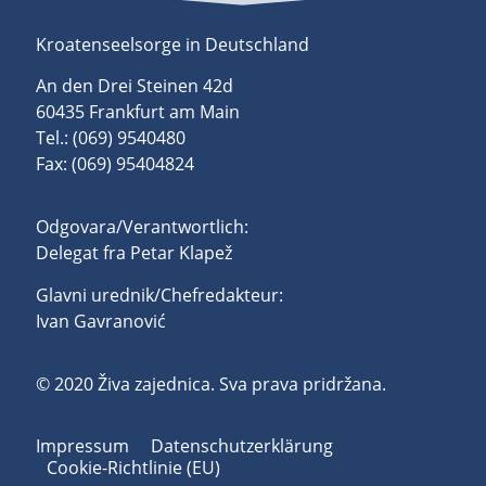
Kroatenseelsorge in Deutschland
An den Drei Steinen 42d
60435 Frankfurt am Main
Tel.: (069) 9540480
Fax: (069) 95404824
Odgovara/Verantwortlich:
Delegat fra Petar Klapež
Glavni urednik/Chefredakteur:
Ivan Gavranović
© 2020 Živa zajednica. Sva prava pridržana.
Impressum
Datenschutzerklärung
Cookie-Richtlinie (EU)