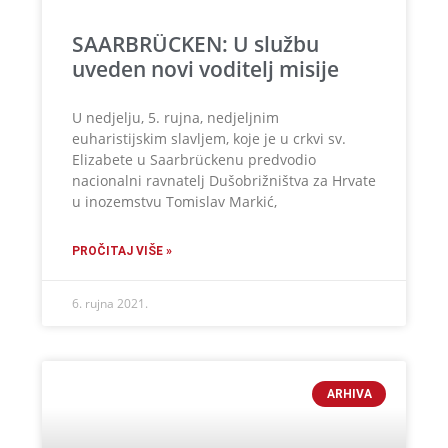
SAARBRÜCKEN: U službu
uveden novi voditelj misije
U nedjelju, 5. rujna, nedjeljnim
euharistijskim slavljem, koje je u crkvi sv.
Elizabete u Saarbrückenu predvodio
nacionalni ravnatelj Dušobrižništva za Hrvate
u inozemstvu Tomislav Markić,
PROČITAJ VIŠE »
6. rujna 2021.
ARHIVA