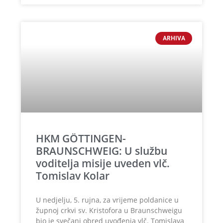
ARHIVA
HKM GÖTTINGEN-
BRAUNSCHWEIG: U službu
voditelja misije uveden vlč.
Tomislav Kolar
U nedjelju, 5. rujna, za vrijeme poldanice u
župnoj crkvi sv. Kristofora u Braunschweigu
bio je svečani obred uvođenja vlč. Tomislava