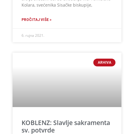
Kolara, svećenika Sisačke biskupije,
PROČITAJ VIŠE »
6. rujna 2021.
ARHIVA
KOBLENZ: Slavlje sakramenta
sv. potvrde