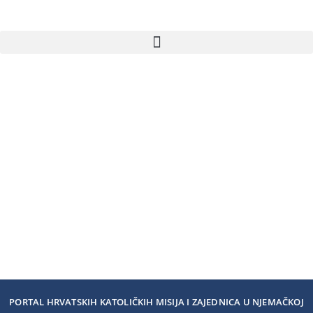
PORTAL HRVATSKIH KATOLIČKIH MISIJA I ZAJEDNICA U NJEMAČKOJ