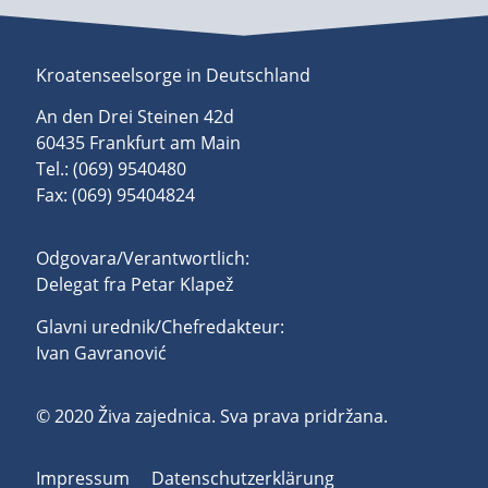
Kroatenseelsorge in Deutschland
An den Drei Steinen 42d
60435 Frankfurt am Main
Tel.: (069) 9540480
Fax: (069) 95404824
Odgovara/Verantwortlich:
Delegat fra Petar Klapež
Glavni urednik/Chefredakteur:
Ivan Gavranović
© 2020 Živa zajednica. Sva prava pridržana.
Impressum
Datenschutzerklärung