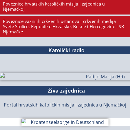
Poveznice hrvatskih katoličkih misija i zajednica u
Njemačkoj
Poveznice važnijih crkvenih ustanova i crkvenih medija
Svete Stolice, Republike Hrvatske, Bosne i Hercegovine i SR
Njemačke
Katolički radio
Živa zajednica
Portal hrvatskih katoličkih misija i zajednica u Njemačkoj