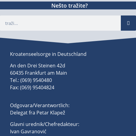
Nešto tražite?
Kroatenseelsorge in Deutschland
An den Drei Steinen 42d
60435 Frankfurt am Main
Tel.: (069) 9540480
Fax: (069) 95404824
Odgovara/Verantwortlich:
Delegat fra Petar Klapež
Glavni urednik/Chefredakteur:
Ivan Gavranović