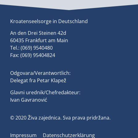
Kroatenseelsorge in Deutschland
An den Drei Steinen 42d
60435 Frankfurt am Main
Tel.: (069) 9540480
Fax: (069) 95404824
Odgovara/Verantwortlich:
Delegat fra Petar Klapež
Glavni urednik/Chefredakteur:
Ivan Gavranović
© 2020 Živa zajednica. Sva prava pridržana.
Impressum
Datenschutzerklärung