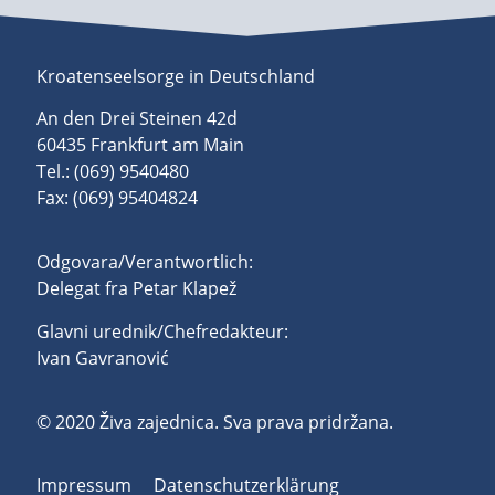
Kroatenseelsorge in Deutschland
An den Drei Steinen 42d
60435 Frankfurt am Main
Tel.: (069) 9540480
Fax: (069) 95404824
Odgovara/Verantwortlich:
Delegat fra Petar Klapež
Glavni urednik/Chefredakteur:
Ivan Gavranović
© 2020 Živa zajednica. Sva prava pridržana.
Impressum
Datenschutzerklärung