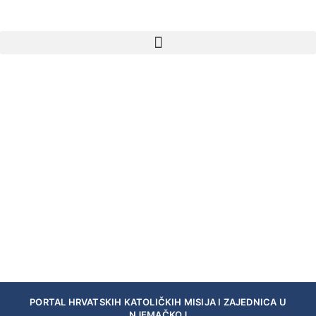
PORTAL HRVATSKIH KATOLIČKIH MISIJA I ZAJEDNICA U
NJEMAČKOJ