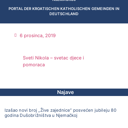
PORTAL DER KROATISCHEN KATHOLISCHEN GEMEINDEN IN
DEUTSCHLAND
6 prosinca, 2019
Sveti Nikola – svetac djece i
pomoraca
Najave
Izašao novi broj „Žive zajednice“ posvećen jubileju 80
godina Dušobrižništva u Njemačkoj