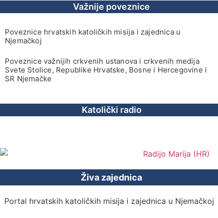
Važnije poveznice
Poveznice hrvatskih katoličkih misija i zajednica u
Njemačkoj
Poveznice važnijih crkvenih ustanova i crkvenih medija
Svete Stolice, Republike Hrvatske, Bosne i Hercegovine i
SR Njemačke
Katolički radio
Živa zajednica
Portal hrvatskih katoličkih misija i zajednica u Njemačkoj